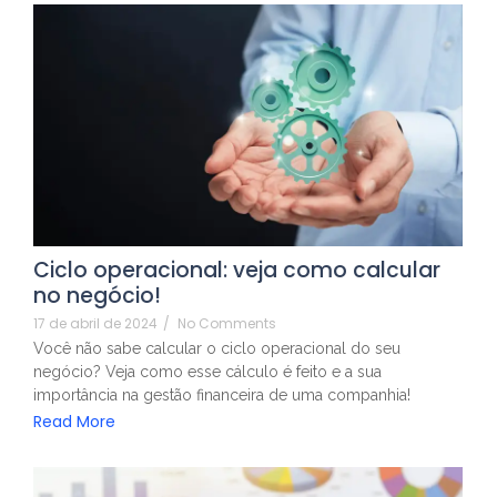
Ciclo operacional: veja como calcular
no negócio!
17 de abril de 2024
/
No Comments
Você não sabe calcular o ciclo operacional do seu
negócio? Veja como esse cálculo é feito e a sua
importância na gestão financeira de uma companhia!
Read More