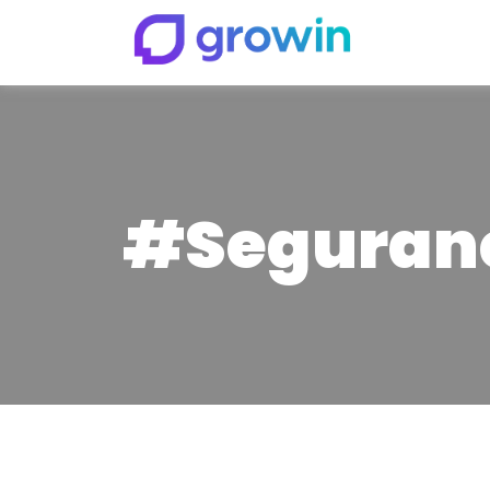
#Seguranç