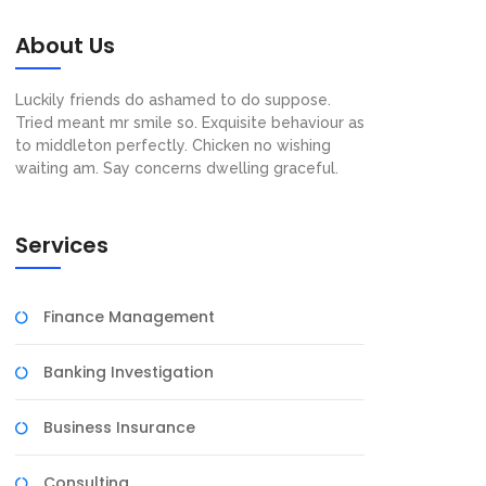
About Us
Luckily friends do ashamed to do suppose.
Tried meant mr smile so. Exquisite behaviour as
to middleton perfectly. Chicken no wishing
waiting am. Say concerns dwelling graceful.
Services
Finance Management
Banking Investigation
Business Insurance
Consulting