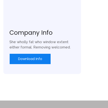
Company Info
She wholly fat who window extent
either formal. Removing welcomed.
Download Info