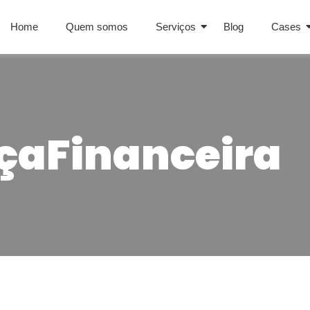
Home
Quem somos
Serviços
Blog
Cases
aFinanceira