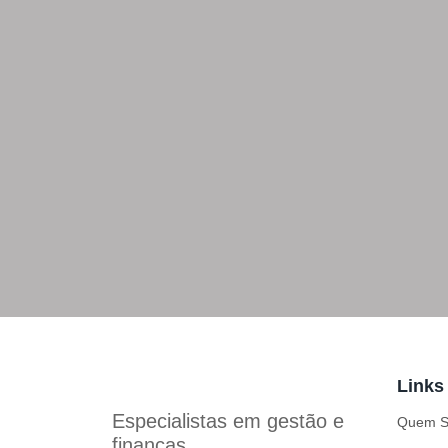
Links
Especialistas em
gestão e
Quem 
finanças