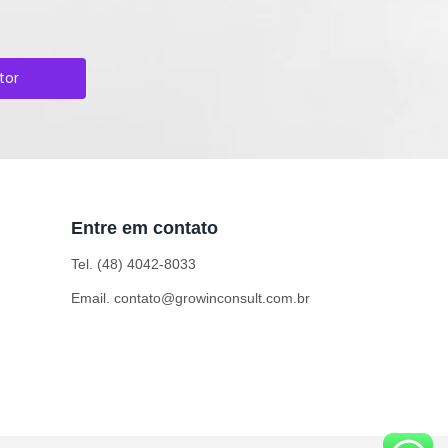
tor
Entre em contato
Tel. (48) 4042-8033
Email. contato@growinconsult.com.br