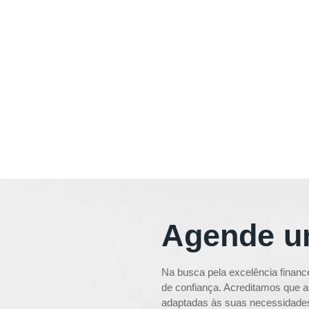
Agende u
Na busca pela excelência financ
de confiança. Acreditamos que
adaptadas às suas necessidades