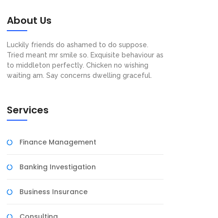
About Us
Luckily friends do ashamed to do suppose.
Tried meant mr smile so. Exquisite behaviour as
to middleton perfectly. Chicken no wishing
waiting am. Say concerns dwelling graceful.
Services
Finance Management
Banking Investigation
Business Insurance
Consulting