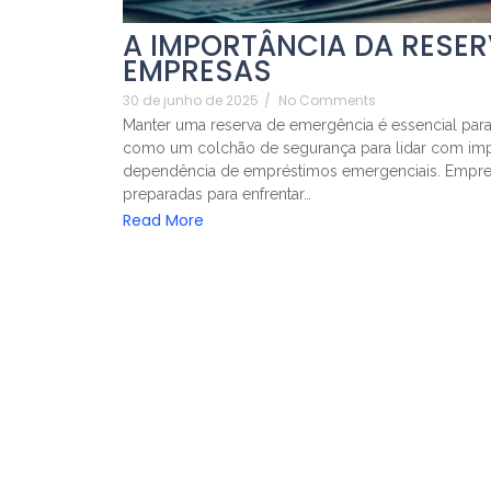
A IMPORTÂNCIA DA RESE
EMPRESAS
30 de junho de 2025
/
No Comments
Manter uma reserva de emergência é essencial para
como um colchão de segurança para lidar com impre
dependência de empréstimos emergenciais. Empres
preparadas para enfrentar…
Read More