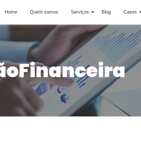
Home
Quem somos
Serviços
Blog
Cases
oFinanceira