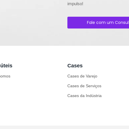
impulso!
Fale com um Consul
 úteis
Cases
Somos
Cases de Varejo
Cases de Serviços
Cases da Indústria