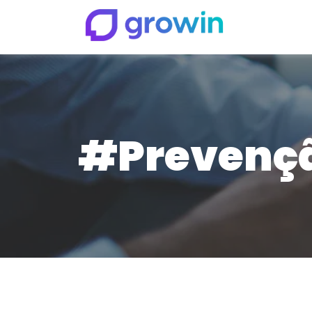
#Prevençã