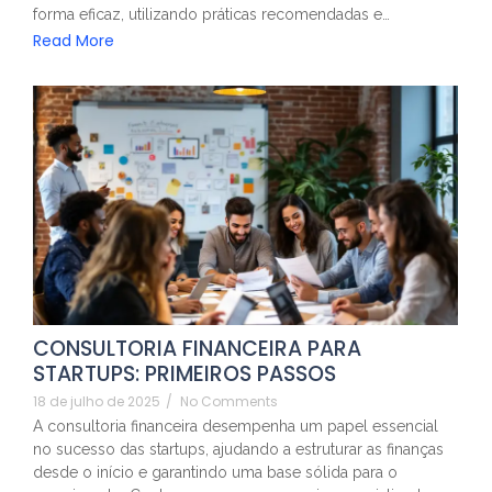
forma eficaz, utilizando práticas recomendadas e…
Read More
CONSULTORIA FINANCEIRA PARA
STARTUPS: PRIMEIROS PASSOS
18 de julho de 2025
/
No Comments
A consultoria financeira desempenha um papel essencial
no sucesso das startups, ajudando a estruturar as finanças
desde o início e garantindo uma base sólida para o