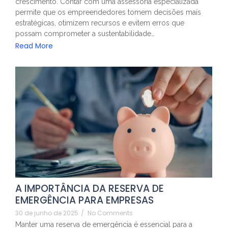
crescimento. Contar com uma assessoria especializada
permite que os empreendedores tomem decisões mais
estratégicas, otimizem recursos e evitem erros que
possam comprometer a sustentabilidade…
Read More
A IMPORTÂNCIA DA RESERVA DE
EMERGÊNCIA PARA EMPRESAS
30 de junho de 2025
/
No Comments
Manter uma reserva de emergência é essencial para a