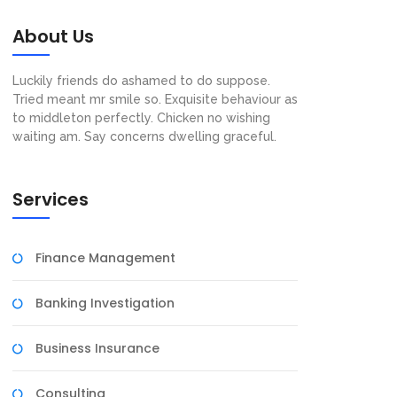
About Us
Luckily friends do ashamed to do suppose.
Tried meant mr smile so. Exquisite behaviour as
to middleton perfectly. Chicken no wishing
waiting am. Say concerns dwelling graceful.
Services
Finance Management
Banking Investigation
Business Insurance
Consulting