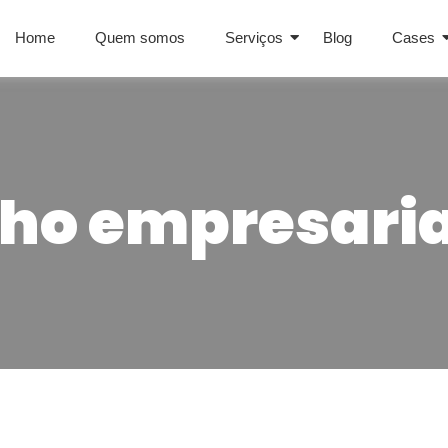
Home
Quem somos
Serviços
Blog
Cases
o empresaria