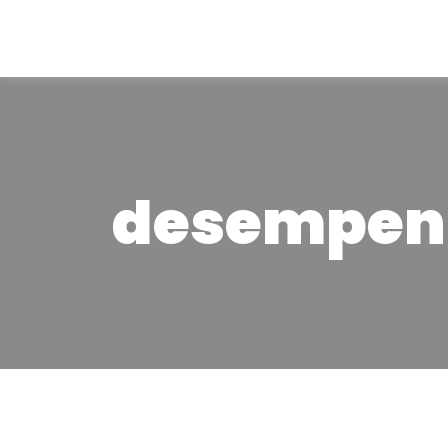
desempenh