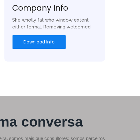
Company Info
She wholly fat who window extent
either formal. Removing welcomed.
Download Info
ma conversa
eira, somos mais que consultores: somos parceiros