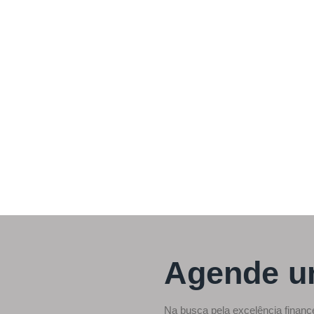
Agende u
Na busca pela excelência financ