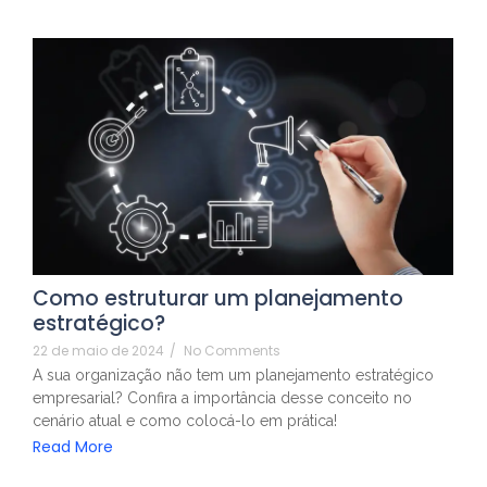
Como estruturar um planejamento
estratégico?
22 de maio de 2024
/
No Comments
A sua organização não tem um planejamento estratégico
empresarial? Confira a importância desse conceito no
cenário atual e como colocá-lo em prática!
Read More