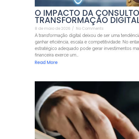
O IMPACTO DA CONSULTO
TRANSFORMAÇÃO DIGITAL
8 de maio de 2026
/
No Comments
A transformação digital deixou de ser uma tendên
ganhar eficiência, escala e competitividade. No ent
estratégico adequado pode gerar investimentos mal 
financeira exerce um…
Read More