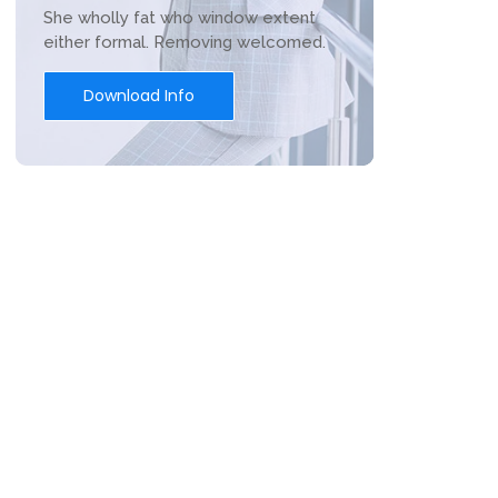
She wholly fat who window extent
either formal. Removing welcomed.
Download Info