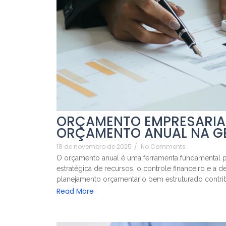
ORÇAMENTO EMPRESARIAL
ORÇAMENTO ANUAL NA G
18 de novembro de 2025
/
No Comments
O orçamento anual é uma ferramenta fundamental pa
estratégica de recursos, o controle financeiro e a d
planejamento orçamentário bem estruturado contrib
Read More