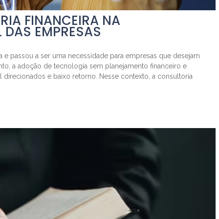
RIA FINANCEIRA NA
 DAS EMPRESAS
cia e passou a ser uma necessidade para empresas que desejam
anto, a adoção de tecnologia sem planejamento financeiro e
direcionados e baixo retorno. Nesse contexto, a consultoria