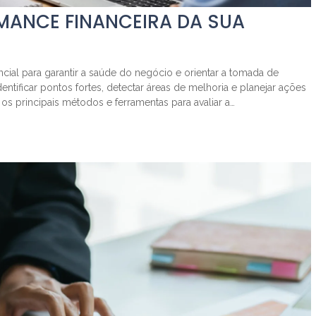
MANCE FINANCEIRA DA SUA
cial para garantir a saúde do negócio e orientar a tomada de
dentificar pontos fortes, detectar áreas de melhoria e planejar ações
 os principais métodos e ferramentas para avaliar a…