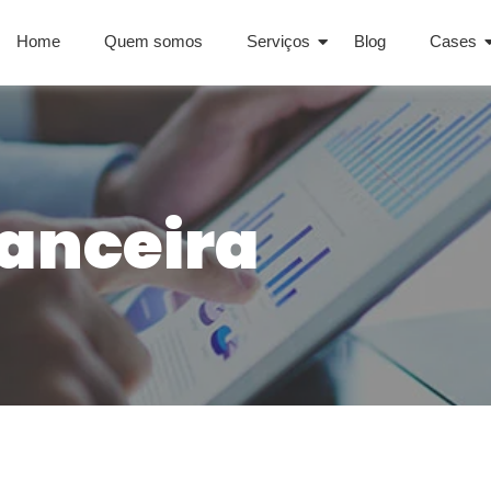
Home
Quem somos
Serviços
Blog
Cases
nanceira