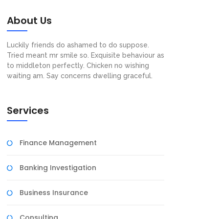
About Us
Luckily friends do ashamed to do suppose.
Tried meant mr smile so. Exquisite behaviour as
to middleton perfectly. Chicken no wishing
waiting am. Say concerns dwelling graceful.
Services
Finance Management
Banking Investigation
Business Insurance
Consulting